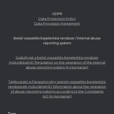
GDPR
Data Protection Policy
Data Processor Agreement
Belső visszaélés bejelentési rendszer / Internal abuse
reporting system
Szabályzat a belső visszaélés-bejelentési rendszer
működtéséről / Regulation on the operation of the internal
abuse reporting system (in Hungarian)
Tájékoztató a Panasztörvény szerinti visszaélés-bejelentési
rendszerek működéséről / Information about the operation
of abuse reporting systems according to the Complaints
Act (in Hungarian)
Tags