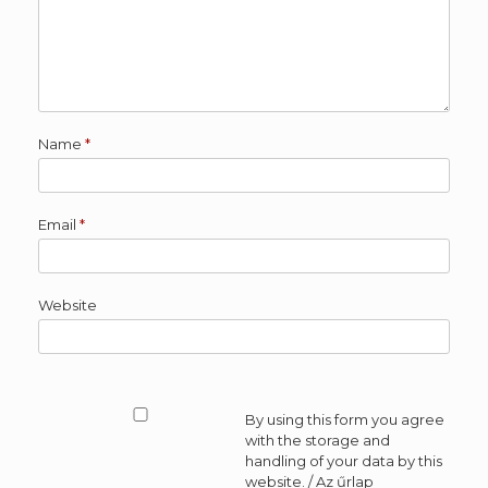
Name
*
Email
*
Website
By using this form you agree
with the storage and
handling of your data by this
website. / Az űrlap