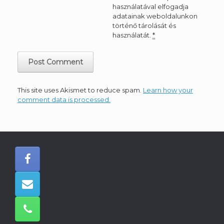
használatával elfogadja
adatainak weboldalunkon
történő tárolását és
használatát.
*
This site uses Akismet to reduce spam.
Learn how your
comment data is processed.