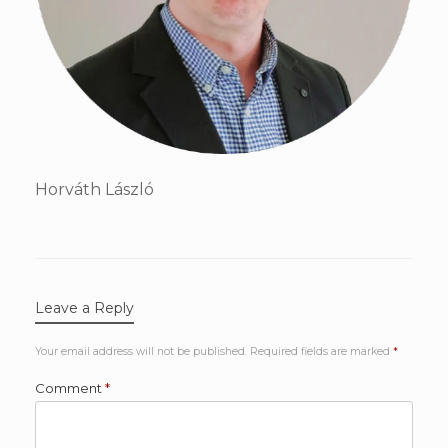
Horváth László
Leave a Reply
Your email address will not be published.
Required fields are marked
*
Comment
*