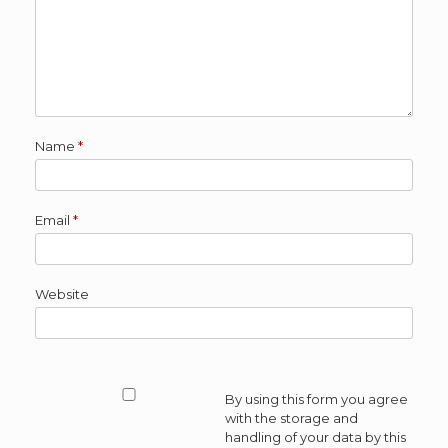
Name
*
Email
*
Website
By using this form you agree
with the storage and
handling of your data by this