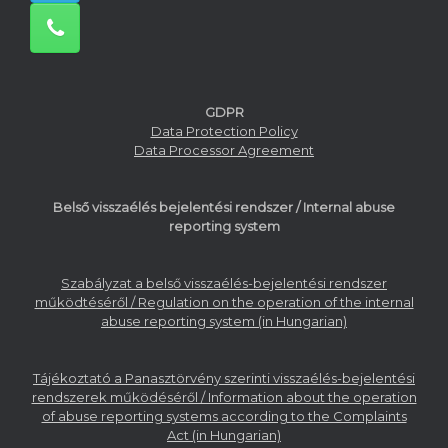
GDPR
Data Protection Policy
Data Processor Agreement
Belső visszaélés bejelentési rendszer / Internal abuse
reporting system
Szabályzat a belső visszaélés-bejelentési rendszer
működtéséről / Regulation on the operation of the internal
abuse reporting system (in Hungarian)
Tájékoztató a Panasztörvény szerinti visszaélés-bejelentési
rendszerek működéséről / Information about the operation
of abuse reporting systems according to the Complaints
Act (in Hungarian)