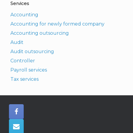
Services
Accounting
Accounting for newly formed company
Accounting outsourcing
Audit
Audit outsourcing
Controller
Payroll services
Tax services