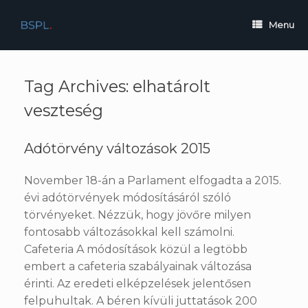
Skip
to
Menu
content
Tag Archives:
elhatárolt
veszteség
Adótörvény változások 2015
November 18-án a Parlament elfogadta a 2015.
évi adótörvények módosításáról szóló
törvényeket. Nézzük, hogy jövőre milyen
fontosabb változásokkal kell számolni.
Cafeteria A módosítások közül a legtöbb
embert a cafeteria szabályainak változása
érinti. Az eredeti elképzelések jelentősen
felpuhultak. A béren kívüli juttatások 200