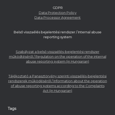
GDPR
Data Protection Policy
Data Processor Agreement
Belső visszaélés bejelentési rendszer / Internal abuse
reporting system
Szabályzat a belső visszaélés-bejelentési rendszer
működtéséről / Regulation on the operation of the internal
abuse reporting system (in Hungarian)
Tájékoztató a Panasztörvény szerinti visszaélés-bejelentési
rendszerek működéséről / Information about the operation
of abuse reporting systems according to the Complaints
Act (in Hungarian)
Tags