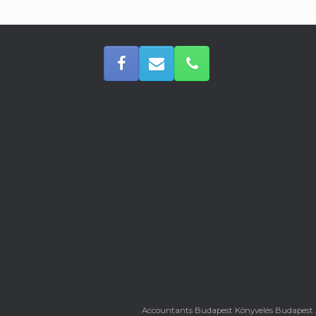
Accountants Budapest Könyvelés Budapest 