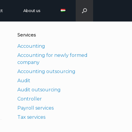
ct
About us
Services
Accounting
Accounting for newly formed
company
Accounting outsourcing
Audit
Audit outsourcing
Controller
Payroll services
Tax services