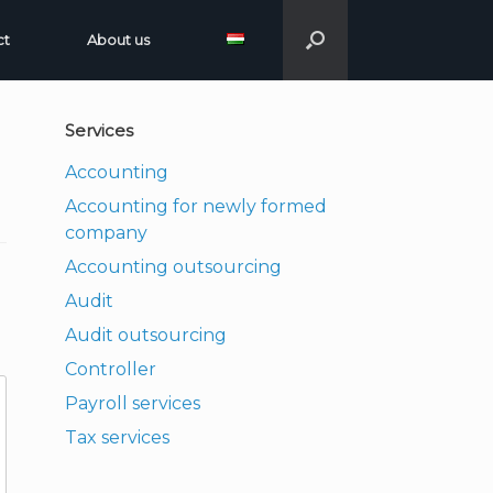
ct
About us
Services
Accounting
Accounting for newly formed
company
Accounting outsourcing
Audit
Audit outsourcing
Controller
Payroll services
Tax services