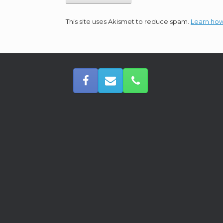
This site uses Akismet to reduce spam.
Learn how