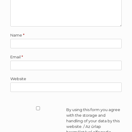
Name
*
Email
*
Website
By using this form you agree
with the storage and
handling of your data by this
website. / Az űrlap
használatával elfogadja