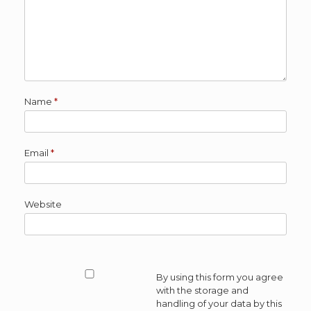
Name
*
Email
*
Website
By using this form you agree
with the storage and
handling of your data by this